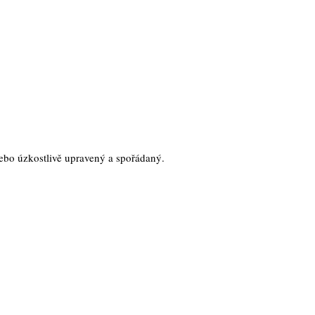
nebo úzkostlivě upravený a spořádaný.