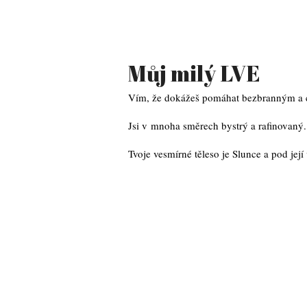
Můj milý LVE
Vím, že dokážeš pomáhat bezbranným a chr
Jsi v mnoha směrech bystrý a rafinovaný.
Tvoje vesmírné těleso je Slunce a pod je