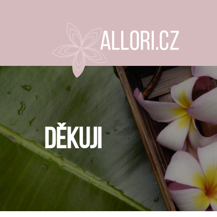
DĚKUJI