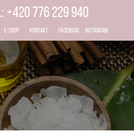
.: +420 776 229 940
E-SHOP
KONTAKT
FACEBOOK
INSTAGRAM