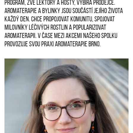
program, zve lektory a hosty, vybírá prodejce.
Aromaterapie a bylinky jsou součástí jejího života
každý den. Chce propojovat komunitu, spojovat
milovníky léčivých rostlin a popularizovat
aromaterapii. V čase mezi akcemi našeho spolku
provozuje svou praxi Aromaterapie Brno.