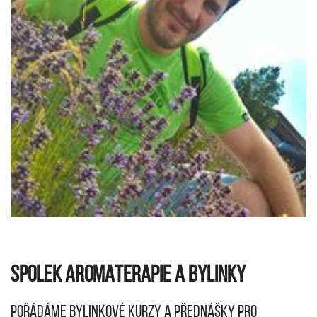
SPOLEK AROMATERAPIE A BYLINKY
P
ořádáme bylinkové kurzy a přednášky pro