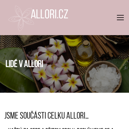
LIDÉ V ALLORI
JSME SOUČÁSTI CELKU ALLORI…