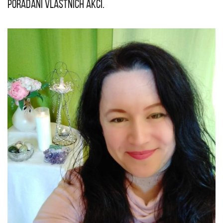
pořádání vlastních akcí.