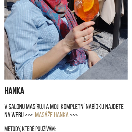
Hanka
V salonu masíruji a moji kompletní nabídku najdete
na webu >>>
Masáže Hanka
<<<
Metody, které používám: