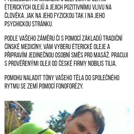
éterických olejů a jejich pozitivnímu vlivu na
člověka. Jak na jeho fyzickou tak i na jeho
psychickou stránku.
Podle vašeho záměru či s pomocí základů Tradiční
Čínské Medicíny, vám vyberu éterické oleje a
připravím jedinečnou osobní směs pro masáž. Pracuji
s prověřenými oleji od české firmy Nobilis Tilia.
Pomohu naladit tóny vašeho těla do společného
rytmu se Zemí pomocí fonoforézy.