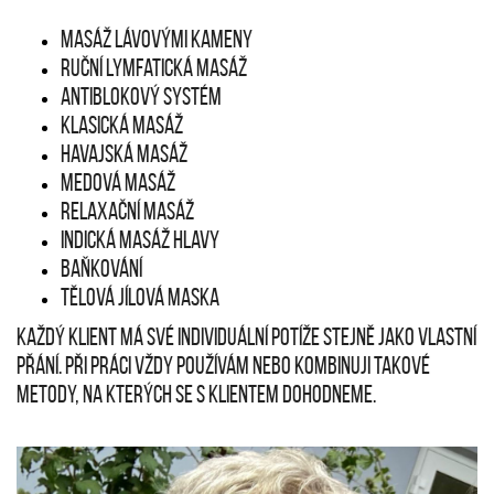
Masáž lávovými kameny
Ruční lymfatická masáž
Antiblokový systém
Klasická masáž
Havajská masáž
Medová masáž
Relaxační masáž
Indická masáž hlavy
Baňkování
Tělová jílová maska
Každý klient má své individuální potíže stejně jako vlastní
přání. Při práci vždy používám nebo kombinuji takové
metody, na kterých se s klientem dohodneme.