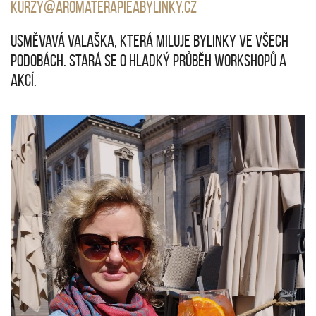
kurzy@aromaterapieabylinky.cz
Usměvavá Valaška, která miluje bylinky ve všech
podobách. Stará se o hladký průběh workshopů a
akcí.