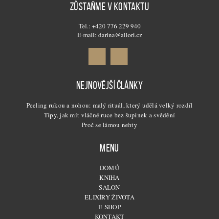
ZŮSTAŇME V KONTAKTU
Tel.: +420 776 229 940
E-mail: darina@allori.cz
NEJNOVĚJŠÍ ČLÁNKY
Peeling rukou a nohou: malý rituál, který udělá velký rozdíl
Tipy, jak mít vláčné ruce bez šupinek a svědění
Proč se lámou nehty
MENU
DOMŮ
KNIHA
SALON
ELIXÍRY ŽIVOTA
E-SHOP
KONTAKT