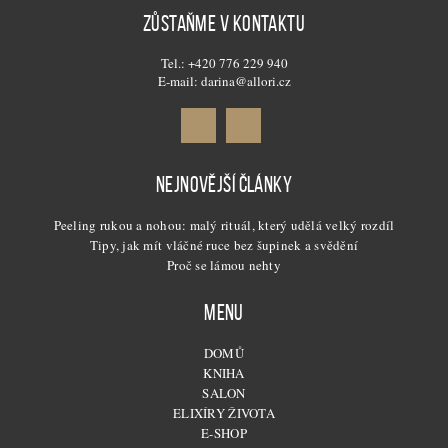
ZŮSTAŇME V KONTAKTU
Tel.: +420 776 229 940
E-mail: darina@allori.cz
NEJNOVĚJŠÍ ČLÁNKY
Peeling rukou a nohou: malý rituál, který udělá velký rozdíl
Tipy, jak mít vláčné ruce bez šupinek a svědění
Proč se lámou nehty
MENU
DOMŮ
KNIHA
SALON
ELIXÍRY ŽIVOTA
E-SHOP