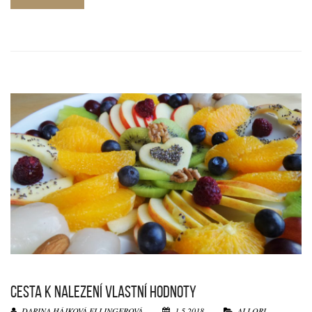
CESTA K NALEZENÍ VLASTNÍ HODNOTY
DARINA HÁJKOVÁ ELLINGEROVÁ
1.5.2018
ALLORI
,