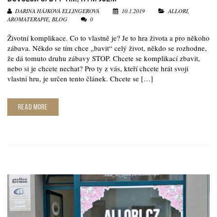
DARINA HÁJKOVÁ ELLINGEROVÁ
10.1.2019
ALLORI
,
AROMATERAPIE
,
BLOG
0
Životní komplikace. Co to vlastně je? Je to hra života a pro někoho
zábava. Někdo se tím chce „bavit“ celý život, někdo se rozhodne,
že dá tomuto druhu zábavy STOP. Chcete se komplikací zbavit,
nebo si je chcete nechat? Pro ty z vás, kteří chcete hrát svoji
vlastní hru, je určen tento článek. Chcete se […]
READ MORE