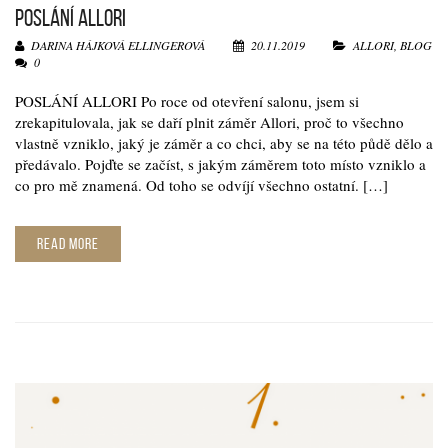
POSLÁNÍ ALLORI
DARINA HÁJKOVÁ ELLINGEROVÁ
20.11.2019
ALLORI
,
BLOG
0
POSLÁNÍ ALLORI Po roce od otevření salonu, jsem si
zrekapitulovala, jak se daří plnit záměr Allori, proč to všechno
vlastně vzniklo, jaký je záměr a co chci, aby se na této půdě dělo a
předávalo. Pojďte se začíst, s jakým záměrem toto místo vzniklo a
co pro mě znamená. Od toho se odvíjí všechno ostatní. […]
READ MORE