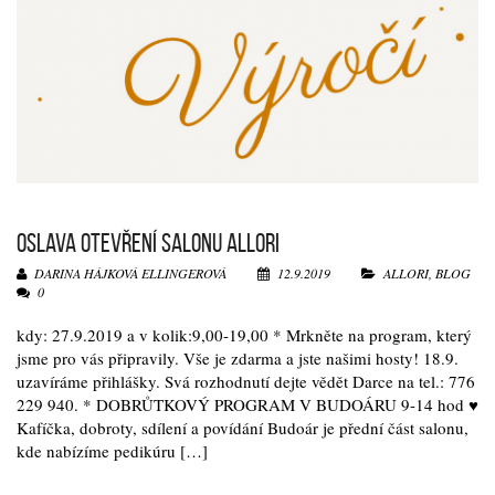
OSLAVA OTEVŘENÍ SALONU ALLORI
DARINA HÁJKOVÁ ELLINGEROVÁ
12.9.2019
ALLORI
,
BLOG
0
kdy: 27.9.2019 a v kolik:9,00-19,00 * Mrkněte na program, který
jsme pro vás připravily. Vše je zdarma a jste našimi hosty! 18.9.
uzavíráme přihlášky. Svá rozhodnutí dejte vědět Darce na tel.: 776
229 940. * DOBRŮTKOVÝ PROGRAM V BUDOÁRU 9-14 hod ♥
Kafíčka, dobroty, sdílení a povídání Budoár je přední část salonu,
kde nabízíme pedikúru […]