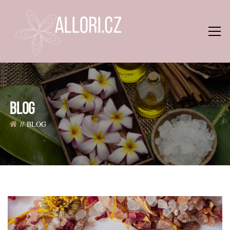
BLOG
BLOG