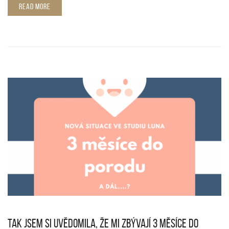
READ MORE
TAK JSEM SI UVĚDOMILA, ŽE MI ZBÝVAJÍ 3 MĚSÍCE DO