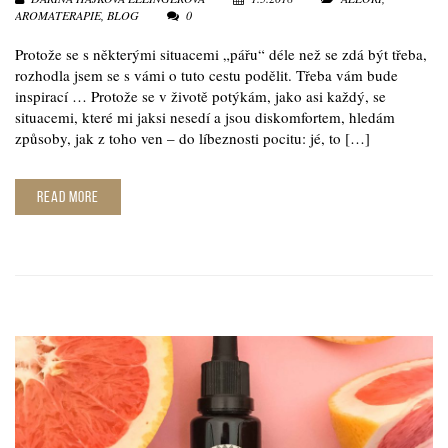
AROMATERAPIE
,
BLOG
0
Protože se s některými situacemi „pářu“ déle než se zdá být třeba,
rozhodla jsem se s vámi o tuto cestu podělit. Třeba vám bude
inspirací … Protože se v životě potýkám, jako asi každý, se
situacemi, které mi jaksi nesedí a jsou diskomfortem, hledám
způsoby, jak z toho ven – do líbeznosti pocitu: jé, to […]
READ MORE