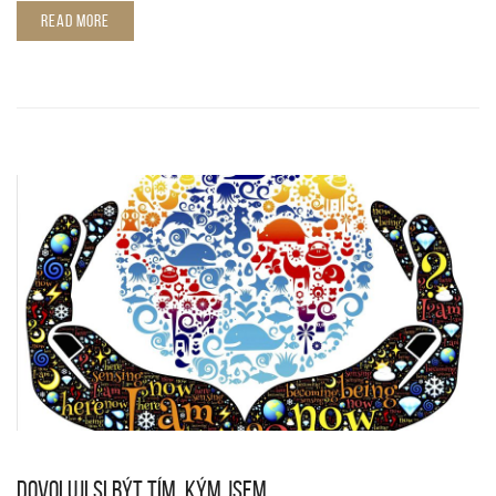
READ MORE
DOVOLUJI SI BÝT TÍM, KÝM JSEM