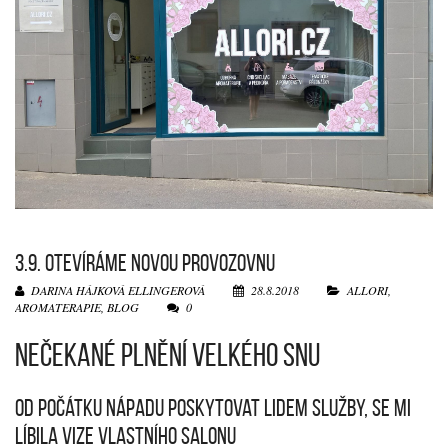
3.9. OTEVÍRÁME NOVOU PROVOZOVNU
DARINA HÁJKOVÁ ELLINGEROVÁ
28.8.2018
ALLORI
,
AROMATERAPIE
,
BLOG
0
NEČEKANÉ PLNĚNÍ VELKÉHO SNU
Od počátku nápadu poskytovat lidem služby, se mi
líbila vize vlastního salonu