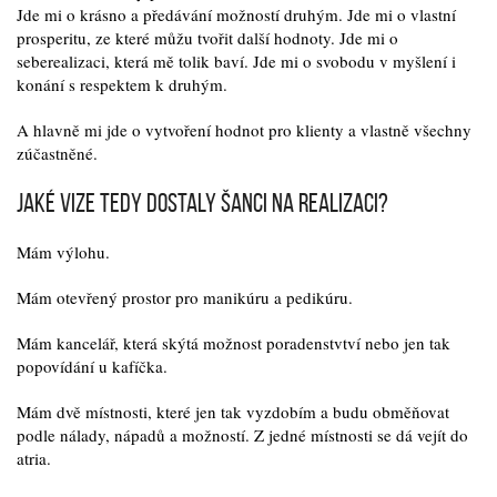
Jde mi o krásno a předávání možností druhým. Jde mi o vlastní
prosperitu, ze které můžu tvořit další hodnoty. Jde mi o
seberealizaci, která mě tolik baví. Jde mi o svobodu v myšlení i
konání s respektem k druhým.
A hlavně mi jde o vytvoření hodnot pro klienty a vlastně všechny
zúčastněné.
JAKÉ VIZE TEDY DOSTALY ŠANCI NA REALIZACI?
Mám výlohu.
Mám otevřený prostor pro manikúru a pedikúru.
Mám kancelář, která skýtá možnost poradenstvtví nebo jen tak
popovídání u kafíčka.
Mám dvě místnosti, které jen tak vyzdobím a budu obměňovat
podle nálady, nápadů a možností. Z jedné místnosti se dá vejít do
atria.