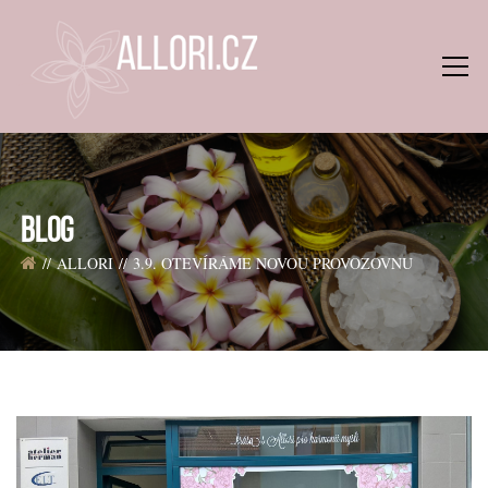
BLOG
ALLORI
3.9. OTEVÍRÁME NOVOU PROVOZOVNU