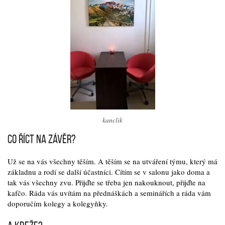
kanclik
Co říct na závěr?
Už se na vás všechny těším. A těším se na utváření týmu, který má
základnu a rodí se další účastníci. Cítím se v salonu jako doma a
tak vás všechny zvu. Přijďte se třeba jen nakouknout, přijďte na
kafčo. Ráda vás uvítám na přednáškách a seminářích a ráda vám
doporučím kolegy a kolegyňky.