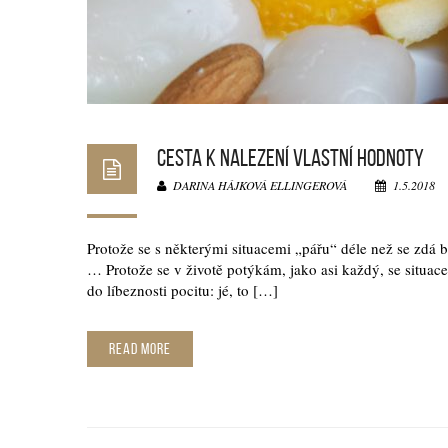
CESTA K NALEZENÍ VLASTNÍ HODNOTY
DARINA HÁJKOVÁ ELLINGEROVÁ
1.5.2018
Protože se s některými situacemi „pářu“ déle než se zdá b
… Protože se v životě potýkám, jako asi každý, se situac
do líbeznosti pocitu: jé, to […]
READ MORE