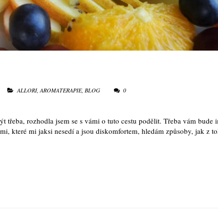
ALLORI
,
AROMATERAPIE
,
BLOG
0
ýt třeba, rozhodla jsem se s vámi o tuto cestu podělit. Třeba vám bude i
emi, které mi jaksi nesedí a jsou diskomfortem, hledám způsoby, jak z t