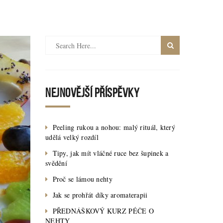
NEJNOVĚJŠÍ PŘÍSPĚVKY
Peeling rukou a nohou: malý rituál, který
udělá velký rozdíl
Tipy, jak mít vláčné ruce bez šupinek a
svědění
Proč se lámou nehty
Jak se prohřát díky aromaterapii
PŘEDNÁŠKOVÝ KURZ PÉČE O
NEHTY