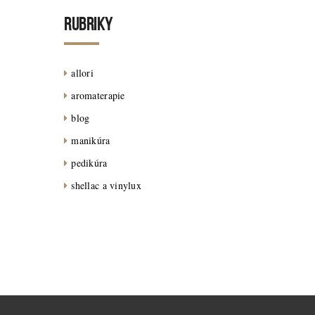
RUBRIKY
allori
aromaterapie
blog
manikúra
pedikúra
shellac a vinylux