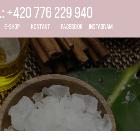
.: +420 776 229 940
E-SHOP
KONTAKT
FACEBOOK
INSTAGRAM